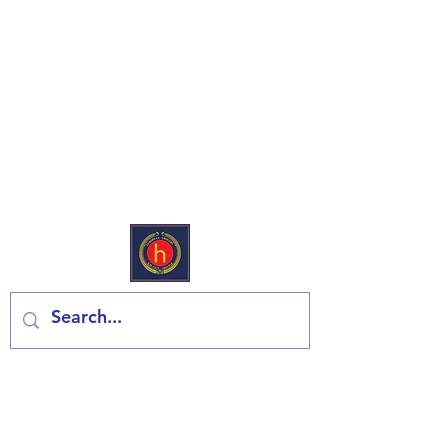
European Deli & Grocery
Kontaktiraj nas