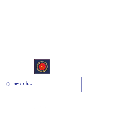
European Deli & Grocery
Kontaktiraj nas