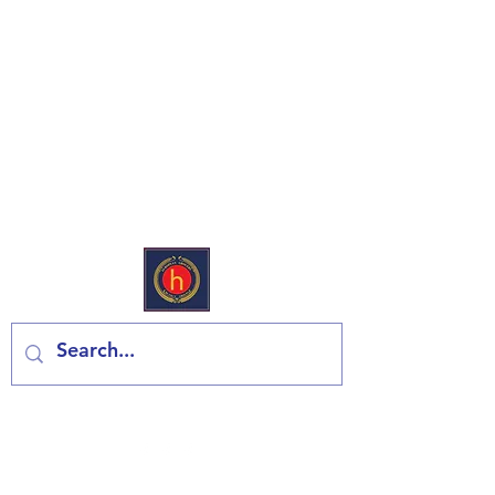
European Deli & Grocery
Kontaktiraj nas