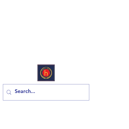
European Deli & Grocery
Kontaktiraj nas