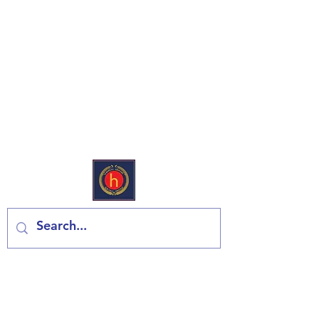
European Deli & Grocery
Kontaktiraj nas